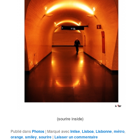
(sourire inside)
Publié dans
Photos
|
Marqué avec
Intlse
,
Lisboa
,
Lisbonne
,
métro
,
orange
,
smiley
,
sourire
|
Laisser un commentaire