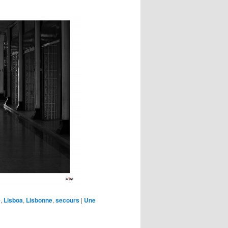
e
,
Lisboa
,
Lisbonne
,
secours
|
Une