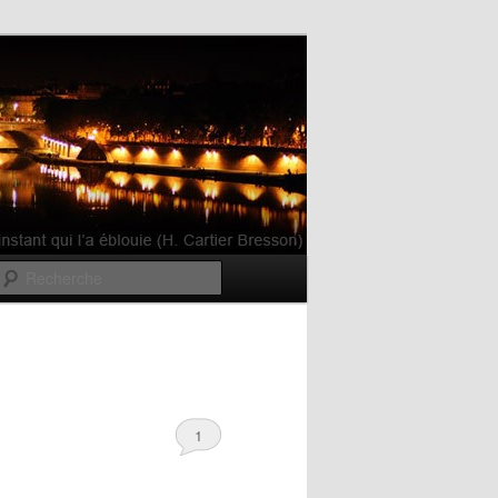
Recherche
1